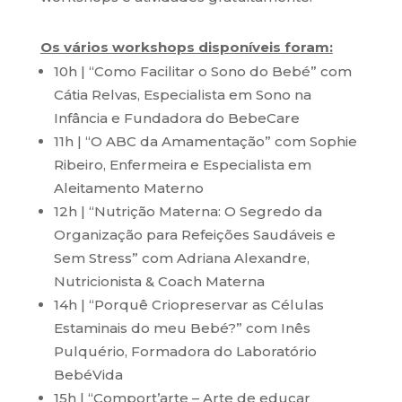
Os vários workshops disponíveis foram:
10h | “Como Facilitar o Sono do Bebé” com
Cátia Relvas, Especialista em Sono na
Infância e Fundadora do BebeCare
11h | “O ABC da Amamentação” com Sophie
Ribeiro, Enfermeira e Especialista em
Aleitamento Materno
12h | “Nutrição Materna: O Segredo da
Organização para Refeições Saudáveis e
Sem Stress” com Adriana Alexandre,
Nutricionista & Coach Materna
14h | “Porquê Criopreservar as Células
Estaminais do meu Bebé?” com Inês
Pulquério, Formadora do Laboratório
BebéVida
15h | “Comport’arte – Arte de educar