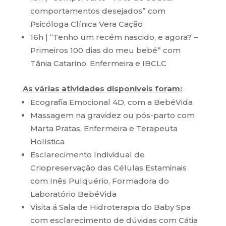
comportamentos desejados” com
Psicóloga Clínica Vera Cação
16h | “Tenho um recém nascido, e agora? –
Primeiros 100 dias do meu bebé” com
Tânia Catarino, Enfermeira e IBCLC
As várias atividades disponíveis foram:
Ecografia Emocional 4D, com a BebéVida
Massagem na gravidez ou pós-parto com
Marta Pratas, Enfermeira e Terapeuta
Holística
Esclarecimento Individual de
Criopreservação das Células Estaminais
com Inês Pulquério, Formadora do
Laboratório BebéVida
Visita á Sala de Hidroterapia do Baby Spa
com esclarecimento de dúvidas com Cátia