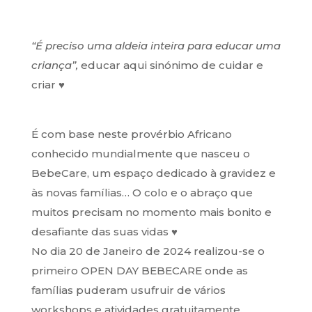
“É preciso uma aldeia inteira para educar uma
criança”,
educar aqui sinónimo de cuidar e
criar ♥
É com base neste provérbio Africano
conhecido mundialmente que nasceu o
BebeCare, um espaço dedicado à gravidez e
às novas famílias… O colo e o abraço que
muitos precisam no momento mais bonito e
desafiante das suas vidas ♥
No dia 20 de Janeiro de 2024 realizou-se o
primeiro OPEN DAY BEBECARE onde as
famílias puderam usufruir de vários
workshops e atividades gratuitamente.