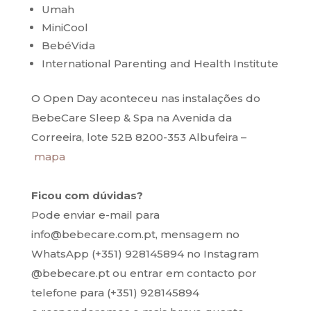
Umah
MiniCool
BebéVida
International Parenting and Health Institute
O Open Day aconteceu nas instalações do
BebeCare Sleep & Spa na Avenida da
Correeira, lote 52B 8200-353 Albufeira –
mapa
Ficou com dúvidas?
Pode enviar e-mail para
info@bebecare.com.pt, mensagem no
WhatsApp (+351) 928145894 no Instagram
@bebecare.pt ou entrar em contacto por
telefone para (+351) 928145894