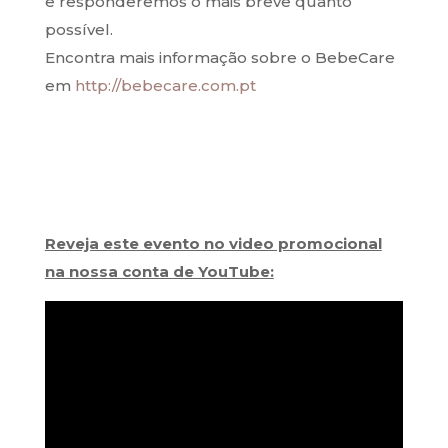
e responderemos o mais breve quanto
possível.
Encontra mais informação sobre o BebeCare
em
http://bebecare.com.pt
Reveja este evento no video promocional
na nossa conta de YouTube: