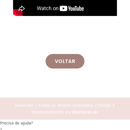
VOLTAR
BebeCare | Todos os direitos reservados | Design e
desenvolvimento por
Bestsites.pt
Precisa de ajuda?
1