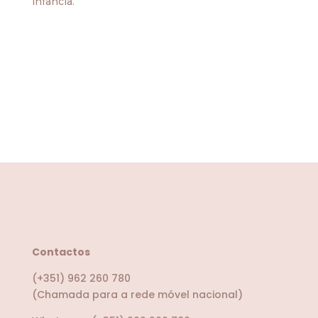
infância.
Contactos
(+351) 962 260 780
(Chamada para a rede móvel nacional)