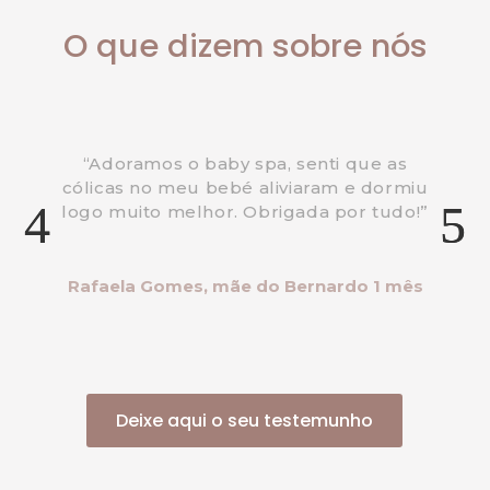
O que dizem sobre nós
Margarida Teixeira, mãe da Clarinha 5
meses
Deixe aqui o seu testemunho