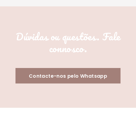
Dúvidas ou questões. Fale
connosco.
Contacte-nos pelo Whatsapp