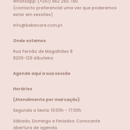
Whatsapp:
(+351) 962 260 780
(contacto preferencial uma vez que poderemos
estar em sessões)
info@bebecare.com.pt
Onde estamos
Rua Fernão de Magalhães 8
8200-129 Albufeira
Agende aqui a sua sessão
Horários
(Atendimento por marcação)
Segunda a Sexta: 10:00h – 17:00h
Sábado, Domingo e Feriados: Consoante
abertura de agenda.