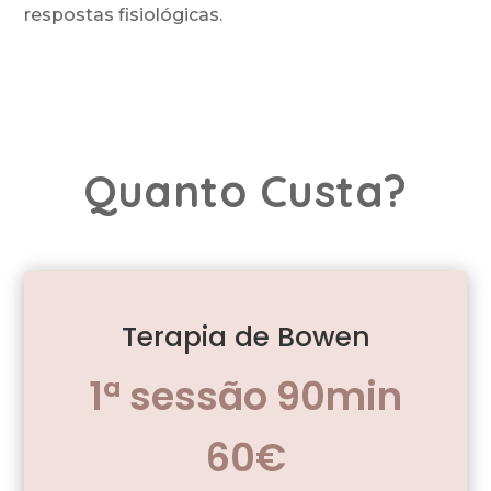
respostas fisiológicas.
Quanto Custa?
Terapia de Bowen
1ª sessão 90min
60€