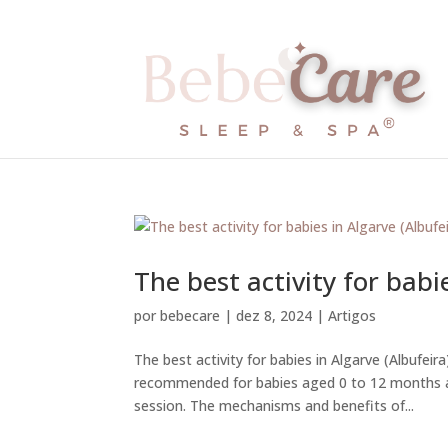
The best activity for babi
por
bebecare
|
dez 8, 2024
|
Artigos
The best activity for babies in Algarve (Albufei
recommended for babies aged 0 to 12 months a
session. The mechanisms and benefits of...