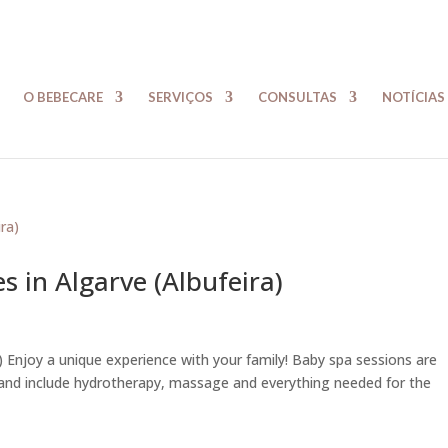
O BEBECARE
SERVIÇOS
CONSULTAS
NOTÍCIAS
es in Algarve (Albufeira)
ra) Enjoy a unique experience with your family! Baby spa sessions are
nd include hydrotherapy, massage and everything needed for the