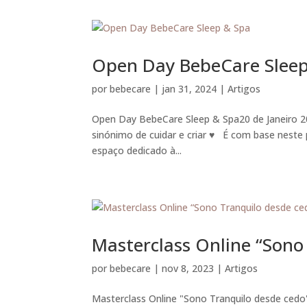
Open Day BebeCare Sleep
por
bebecare
|
jan 31, 2024
|
Artigos
Open Day BebeCare Sleep & Spa20 de Janeiro 202
sinónimo de cuidar e criar ♥ É com base nest
espaço dedicado à...
Masterclass Online “Sono
por
bebecare
|
nov 8, 2023
|
Artigos
Masterclass Online "Sono Tranquilo desde ced