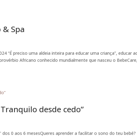
 & Spa
4 “É preciso uma aldeia inteira para educar uma criança”, educar a
e provérbio Africano conhecido mundialmente que nasceu o BebeCare
 Tranquilo desde cedo”
o" dos 0 aos 6 mesesQueres aprender a facilitar o sono do teu b